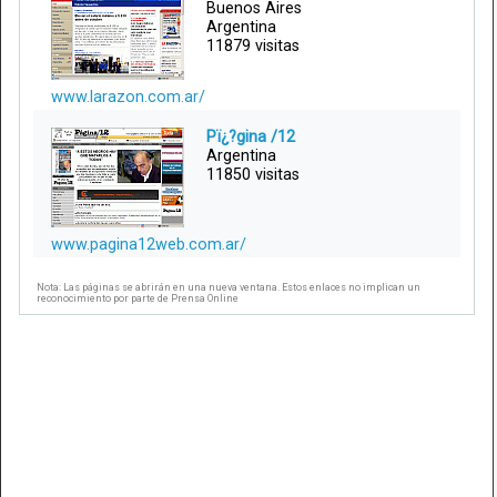
Buenos Aires
Argentina
11879 visitas
www.larazon.com.ar/
Pï¿?gina /12
Argentina
11850 visitas
www.pagina12web.com.ar/
Nota: Las páginas se abrirán en una nueva ventana. Estos enlaces no implican un
reconocimiento por parte de Prensa Online