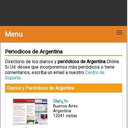
Menu
Periodicos de Argentina
Directorio de los diarios y
periódicos de Argentina
Online.
Si Ud. desea que incorporemos más periódicos o tiene
comentarios, escriba un email a nuestro
Centro de
Soporte
.
Diarios y Periódicos de Argentina
Clarï¿?n
Buenos Aires
Argentina
12041 visitas