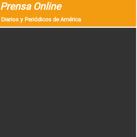
Prensa Online
Diarios y Periódicos de América