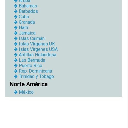
Aruba
Bahamas
Barbados
Cuba
Granada
Haití
Jamaica
Islas Caimán
Islas Vírgenes UK
Islas Vírgenes USA
Antillas Holandesa
Las Bermuda
Puerto Rico
Rep. Dominicana
Trinidad y Tobago
Norte América
México