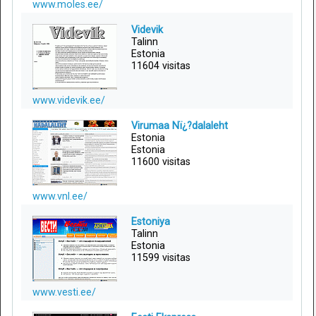
www.moles.ee/
Videvik
Talinn
Estonia
11604 visitas
www.videvik.ee/
Virumaa Nï¿?dalaleht
Estonia
Estonia
11600 visitas
www.vnl.ee/
Estoniya
Talinn
Estonia
11599 visitas
www.vesti.ee/