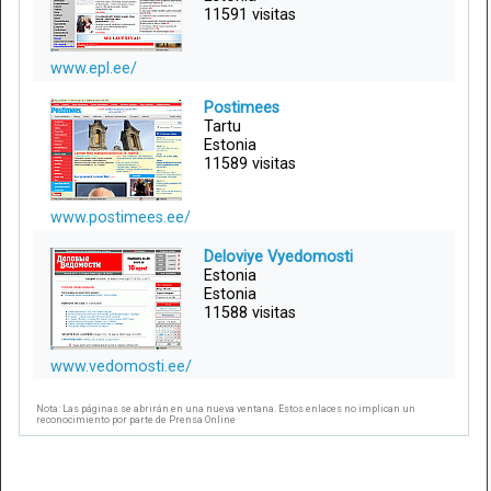
11591 visitas
www.epl.ee/
Postimees
Tartu
Estonia
11589 visitas
www.postimees.ee/
Deloviye Vyedomosti
Estonia
Estonia
11588 visitas
www.vedomosti.ee/
Nota: Las páginas se abrirán en una nueva ventana. Estos enlaces no implican un
reconocimiento por parte de Prensa Online