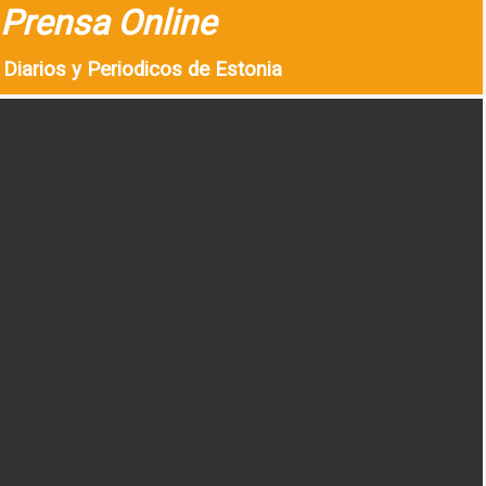
Prensa Online
Diarios y Periodicos de Estonia